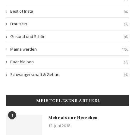
Best of Insta
(8)
Frau sein
(3)
Gesund und Schön
(6)
Mama werden
(19)
Paar bleiben
(2)
Schwangerschaft & Geburt
(4)
MEISTGELESENE ARTIKEL
1
Mehr als nur Herzchen
12. Juni 2018