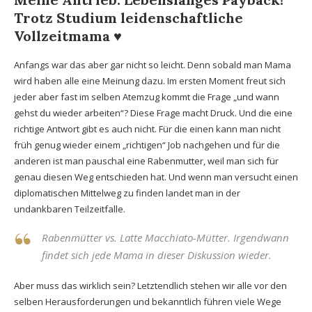
Trotz Studium leidenschaftliche
Vollzeitmama ♥
Anfangs war das aber gar nicht so leicht. Denn sobald man Mama
wird haben alle eine Meinung dazu. Im ersten Moment freut sich
jeder aber fast im selben Atemzug kommt die Frage „und wann
gehst du wieder arbeiten“? Diese Frage macht Druck. Und die eine
richtige Antwort gibt es auch nicht. Für die einen kann man nicht
früh genug wieder einem „richtigen“ Job nachgehen und für die
anderen ist man pauschal eine Rabenmutter, weil man sich für
genau diesen Weg entschieden hat. Und wenn man versucht einen
diplomatischen Mittelweg zu finden landet man in der
undankbaren Teilzeitfalle.
Rabenmütter vs. Latte Macchiato-Mütter. Irgendwann
findet sich jede Mama in dieser Diskussion wieder.
Aber muss das wirklich sein? Letztendlich stehen wir alle vor den
selben Herausforderungen und bekanntlich führen viele Wege