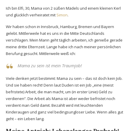
Ich bin Elfi, 30, Mama von 2 süßen Mädels und einem kleinen Kerl
und glücklich verheiratet mit
Simon
.
Wir haben schon in Innsbruck, Hamburg, Bremen und Bayern
gelebt. Mittlerweile hat es uns in die Mitte Deutschlands
verschlagen. Mein Mann geht täglich arbeiten, ich genieße gerade
meine dritte Elternzeit. Lange habe ich nach meiner persönlichen
Berufung gesucht. Mittlerweile weiß ich:
Mama zu sein ist mein Traumjob!
Viele denken jetzt bestimmt: Mama zu sein – das ist doch kein Job.
Und sie haben recht! Denn laut Duden ist ein Job „eine (meist
befristete) Arbeit, die man macht, um (in erster Linie) Geld zu
verdienen“. Die Arbeit als Mama ist aber weder befristet noch
verdient man Geld damit. Bezahlt wird mit leuchtenden
Kinderaugen und ganz viel bedingsungloser Liebe. Wenn alles gut
geht – ein Leben lang.
Meine Antrieb: Lebenslanges Payback!