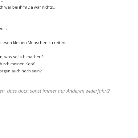
ch war bei ihm! Da war nichts…
en….
 diesen kleinen Menschen zu retten…
en, was soll ich machen?
durch meinen Kopf:
orgen auch noch sein?
agen, dass doch sonst immer nur Anderen widerfährt?