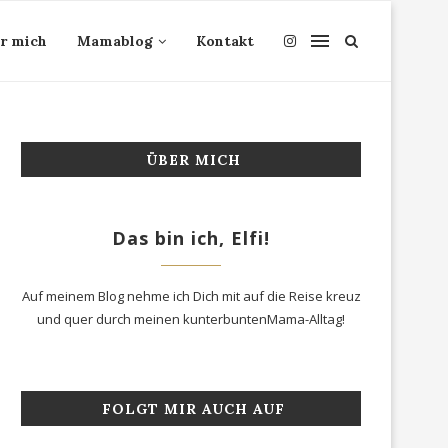
r mich
Mamablog
Kontakt
ÜBER MICH
Das bin ich, Elfi!
Auf meinem Blog nehme ich Dich mit auf die Reise kreuz
und quer durch meinen kunterbuntenMama-Alltag!
FOLGT MIR AUCH AUF