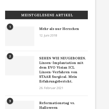
MEISTGELESENE ARTIKEL
1
Mehr als nur Herzchen
12. Juni 2018
2
SEHEN WIE NEUGEBOREN.
Linsen-Implantation mit
dem EVO Visian ICL
Linsen-Verfahren von
STAAR Surgical. Mein
Erfahrungsbericht.
26. Februar 2021
3
Reformationstag vs.
Halloween