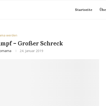
Startseite
Übe
ama werden
ampf – Großer Schreck
obmama
24. Januar 2019