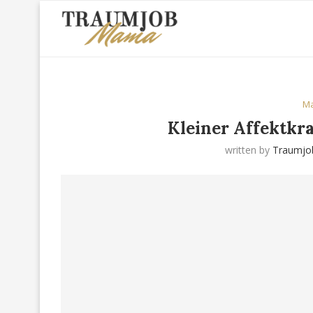
M
Kleiner Affektkr
written by
Traumj