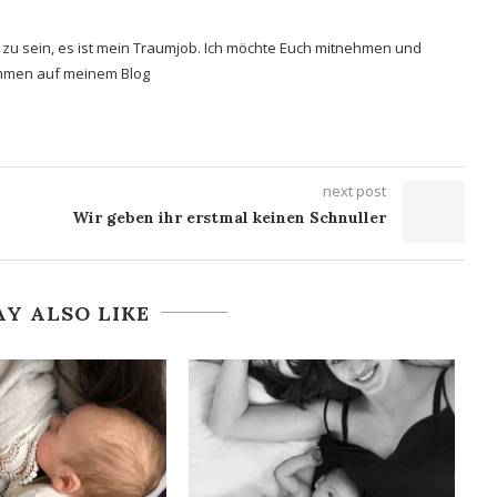
ma zu sein, es ist mein Traumjob. Ich möchte Euch mitnehmen und
kommen auf meinem Blog
next post
Wir geben ihr erstmal keinen Schnuller
Y ALSO LIKE