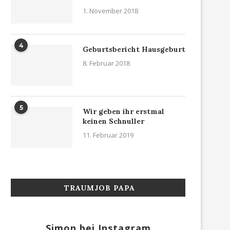
1. November 2018
4
Geburtsbericht Hausgeburt
8. Februar 2018
5
Wir geben ihr erstmal
keinen Schnuller
11. Februar 2019
TRAUMJOB PAPA
Simon bei Instagram