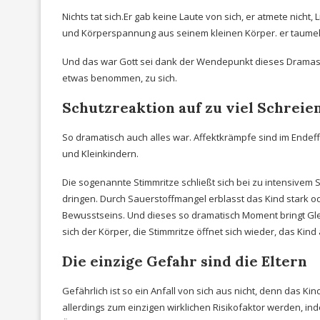
Nichts tat sich.Er gab keine Laute von sich, er atmete nicht
und Körperspannung aus seinem kleinen Körper. er taumelte
Und das war Gott sei dank der Wendepunkt dieses Dramas
etwas benommen, zu sich.
Schutzreaktion auf zu viel Schreie
So dramatisch auch alles war. Affektkrämpfe sind im Endeffe
und Kleinkindern.
Die sogenannte Stimmritze schließt sich bei zu intensivem
dringen. Durch Sauerstoffmangel erblasst das Kind stark o
Bewusstseins. Und dieses so dramatisch Moment bringt Gl
sich der Körper, die Stimmritze öffnet sich wieder, das Kin
Die einzige Gefahr sind die Eltern
Gefährlich ist so ein Anfall von sich aus nicht, denn das Kin
allerdings zum einzigen wirklichen Risikofaktor werden, in