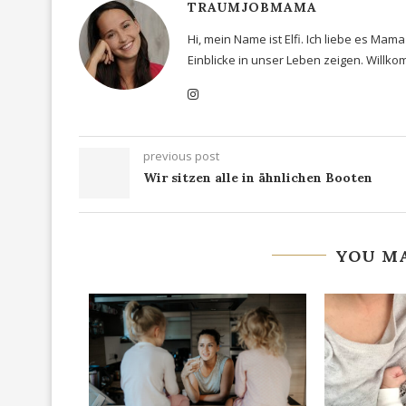
TRAUMJOBMAMA
Hi, mein Name ist Elfi. Ich liebe es Ma
Einblicke in unser Leben zeigen. Will
previous post
Wir sitzen alle in ähnlichen Booten
YOU MA