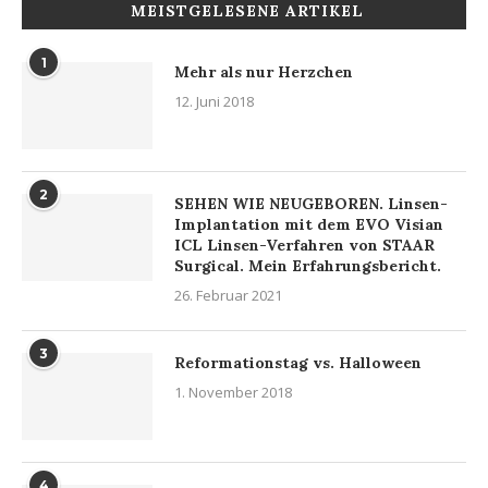
MEISTGELESENE ARTIKEL
1
Mehr als nur Herzchen
12. Juni 2018
2
SEHEN WIE NEUGEBOREN. Linsen-
Implantation mit dem EVO Visian
ICL Linsen-Verfahren von STAAR
Surgical. Mein Erfahrungsbericht.
26. Februar 2021
3
Reformationstag vs. Halloween
1. November 2018
4