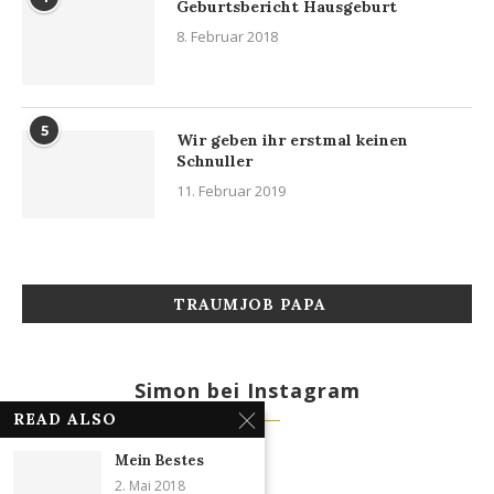
Geburtsbericht Hausgeburt
8. Februar 2018
5
Wir geben ihr erstmal keinen
Schnuller
11. Februar 2019
TRAUMJOB PAPA
Simon bei Instagram
READ ALSO
Mein Bestes
2. Mai 2018