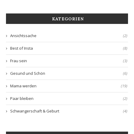
KATEGORIEN
Ansichtssache
(2)
Best of Insta
(8)
Frau sein
(3)
Gesund und Schön
(6)
Mama werden
(19)
Paar bleiben
(2)
Schwangerschaft & Geburt
(4)