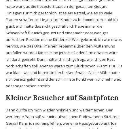
hatte war das die fieseste Situation der gesamten Geburt.
Hinlegen! Für mich persönlich ist es ein Rätsel, wie es so viele
Frauen schaffen im Liegen ihre Kinder zu bekommen. Hut ab! Ich
glaube ich hätte das nicht geschafft. Ich habe immer die
Schwerkraft für mich genutzt und einer mehr oder weniger
aufrechten Position meine Kinder zur Welt gebracht. Ich war etwas
nervös, wie das Urteil meiner Hebamme über den Muttermund
ausfallen würde. Hätte sie ihn jetzt mit 2 oder 3 cm ertastet wäre
ich durchgedreht. Dann hätte ich mich gefragt, wie ich den Rest
noch schaffen soll. Aber es waren zum Glück schon 7-8 cm. PUH. Es
war klar – wir sind bereits in der heißen Phase. All die Mühe hatte
sich bereits gelohnt und der schlimmste Punkt war nicht mehr weit
oder sogar schon erreich.
Kleiner Besucher auf Samtpfoten
Dann durfte ich mich wieder hinknien und weitermachen. Der
werdende Papa saß vor mir auf so einem Badewannen-Sitzbrett.
Genial! Kann ich nur empfehlen, wer eine Hausgeburt plant. Ich