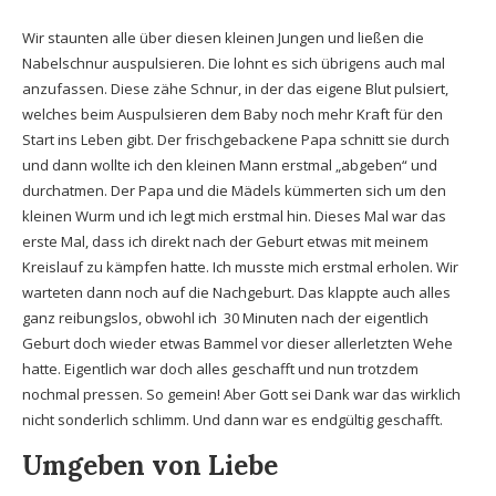
Wir staunten alle über diesen kleinen Jungen und ließen die
Nabelschnur auspulsieren. Die lohnt es sich übrigens auch mal
anzufassen. Diese zähe Schnur, in der das eigene Blut pulsiert,
welches beim Auspulsieren dem Baby noch mehr Kraft für den
Start ins Leben gibt. Der frischgebackene Papa schnitt sie durch
und dann wollte ich den kleinen Mann erstmal „abgeben“ und
durchatmen. Der Papa und die Mädels kümmerten sich um den
kleinen Wurm und ich legt mich erstmal hin. Dieses Mal war das
erste Mal, dass ich direkt nach der Geburt etwas mit meinem
Kreislauf zu kämpfen hatte. Ich musste mich erstmal erholen. Wir
warteten dann noch auf die Nachgeburt. Das klappte auch alles
ganz reibungslos, obwohl ich 30 Minuten nach der eigentlich
Geburt doch wieder etwas Bammel vor dieser allerletzten Wehe
hatte. Eigentlich war doch alles geschafft und nun trotzdem
nochmal pressen. So gemein! Aber Gott sei Dank war das wirklich
nicht sonderlich schlimm. Und dann war es endgültig geschafft.
Umgeben von Liebe