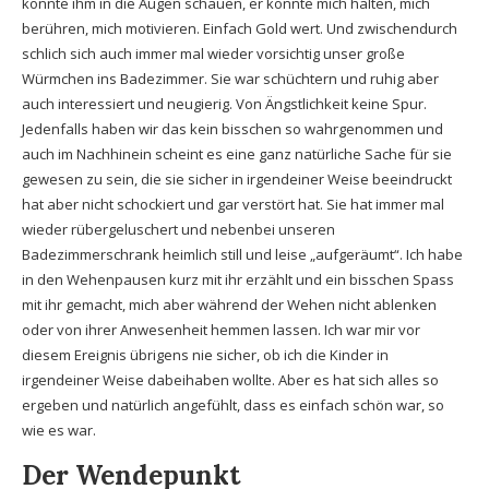
konnte ihm in die Augen schauen, er konnte mich halten, mich
berühren, mich motivieren. Einfach Gold wert. Und zwischendurch
schlich sich auch immer mal wieder vorsichtig unser große
Würmchen ins Badezimmer. Sie war schüchtern und ruhig aber
auch interessiert und neugierig. Von Ängstlichkeit keine Spur.
Jedenfalls haben wir das kein bisschen so wahrgenommen und
auch im Nachhinein scheint es eine ganz natürliche Sache für sie
gewesen zu sein, die sie sicher in irgendeiner Weise beeindruckt
hat aber nicht schockiert und gar verstört hat. Sie hat immer mal
wieder rübergeluschert und nebenbei unseren
Badezimmerschrank heimlich still und leise „aufgeräumt“. Ich habe
in den Wehenpausen kurz mit ihr erzählt und ein bisschen Spass
mit ihr gemacht, mich aber während der Wehen nicht ablenken
oder von ihrer Anwesenheit hemmen lassen. Ich war mir vor
diesem Ereignis übrigens nie sicher, ob ich die Kinder in
irgendeiner Weise dabeihaben wollte. Aber es hat sich alles so
ergeben und natürlich angefühlt, dass es einfach schön war, so
wie es war.
Der Wendepunkt