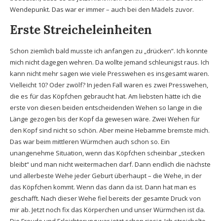
Wendepunkt. Das war er immer – auch bei den Mädels zuvor.
Erste Streicheleinheiten
Schon ziemlich bald musste ich anfangen zu „drücken“. Ich konnte
mich nicht dagegen wehren. Da wollte jemand schleunigst raus. Ich
kann nicht mehr sagen wie viele Presswehen es insgesamt waren.
Vielleicht 10? Oder zwölf? In jeden Fall waren es zwei Presswehen,
die es für das Köpfchen gebraucht hat. Am liebsten hätte ich die
erste von diesen beiden entscheidenden Wehen so lange in die
Länge gezogen bis der Kopf da gewesen wäre. Zwei Wehen für
den Kopf sind nicht so schön. Aber meine Hebamme bremste mich.
Das war beim mittleren Würmchen auch schon so. Ein
unangenehme Situation, wenn das Köpfchen scheinbar „stecken
bleibt“ und man nicht weitermachen darf. Dann endlich die nächste
und allerbeste Wehe jeder Geburt überhaupt – die Wehe, in der
das Köpfchen kommt. Wenn das dann da ist. Dann hat man es
geschafft. Nach dieser Wehe fiel bereits der gesamte Druck von
mir ab. Jetzt noch fix das Körperchen und unser Würmchen ist da.