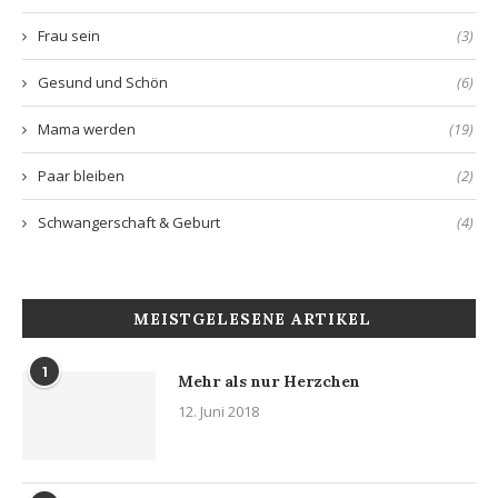
Frau sein
(3)
Gesund und Schön
(6)
Mama werden
(19)
Paar bleiben
(2)
Schwangerschaft & Geburt
(4)
MEISTGELESENE ARTIKEL
1
Mehr als nur Herzchen
12. Juni 2018