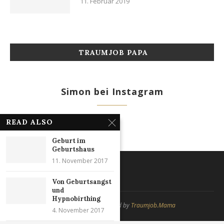
11. Februar 2019
TRAUMJOB PAPA
Simon bei Instagram
READ ALSO
Geburt im
Geburtshaus
11. November 2017
Von Geburtsangst
und
Hypnobirthing
@2020 - All Rights reserved by
Traumjob.Mama
4. November 2017