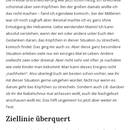
Die Freude und Erleichterung war jetzt schon riesig. Ich streichelte
schonmal über sein Köpfchen. Bei der großen damals wollte ich
das nicht machen – fand ich irgendwie komisch-, bei der Mittleren
war ich noch zaghaft aber diesmal machte ich es ganz ohne
Ermutigung der Hebamme. Liebe werdenden Mamis! Ich kann
absolut verstehen, wenn der ein oder andere unter Euch den
Gedanken daran, das Köpfchen in dieser Situation zu streicheln,
komisch findet. Das ging mir auch so. Aber diese ganz besondere
Situation erleben viele nur ein einziges Mal im Leben. Andere
vielleicht zwei oder dreimal. Aber nicht sehr viel öfter. Je nachdem
wie viele Kinder man bekommt. Man kann dieses Ereignis nicht
„nachholen“. Also überlegt Euch am besten schon vorher, wie ihr
mit dieser Situation gerne umgehen würdet. Nicht nur wenn es
darum geht das Köpfchen zu streicheln. Sondern auch z.B. darüber
ob ihr die Nabelschnur mal anfassen wollt, euch die Nachgeburt
anschauen wollt etc. Das hilft ungemein! So jetzt aber weiter im
Text.
Ziellinie überquert