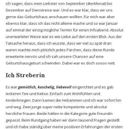
ich sagen, dass mein Liebster von September (4terMonat) bis
Dezember auf Dienstreise war. Und es war klar, dass wir uns
gerne das Geburtshaus anschauen wollten. Für mich war aber
ebenso klar, dass ich das nicht alleine mache und so war Januar
auf einmal der einzig mögliche Termin für einen Infoabend. Absolut
unerwarteter Weise war es wie Liebe auf den ersten Blick. Aus der
Tatsache heraus, dass ich wusste, dass wir viel zu spät dran
waren machte mich plötzlich jedes Pärchen, dass diese Runde
erweiterte nervös und ich sah unsere Chancen auf eine
Geburtshausgeburt schwinden. Dabei war es doch soooo nett.
Ich Streberin
Es war
gemütlich, kuschelig, liebevoll
eingerichtet und es gab
leckeren Tee und Kekse. Einfach zum Wohlfühlen und
Kinderkriegen. Dann kamen die Hebammen und ich war sofort hin
und weg. Zwei junge super nette kompetente und absolut
herzliche Frauen. Beide hätten in die Kategorie gute Freundin
gepasst. Beim Rundgang haben wir dann tausend Fragen gestellt
und ich habe ständig über meine positiven Erfahrungen der ersten