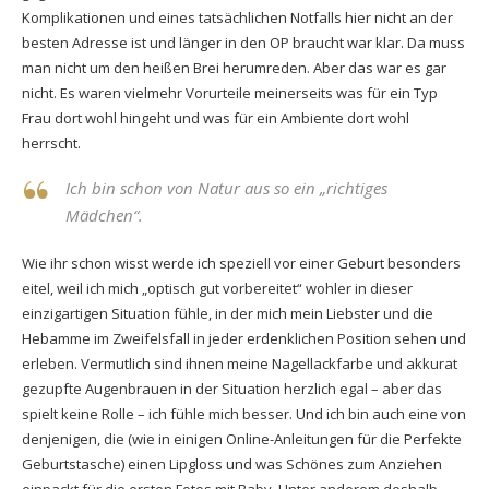
Komplikationen und eines tatsächlichen Notfalls hier nicht an der
besten Adresse ist und länger in den OP braucht war klar. Da muss
man nicht um den heißen Brei herumreden. Aber das war es gar
nicht. Es waren vielmehr Vorurteile meinerseits was für ein Typ
Frau dort wohl hingeht und was für ein Ambiente dort wohl
herrscht.
Ich bin schon von Natur aus so ein „richtiges
Mädchen“.
Wie ihr schon wisst werde ich speziell vor einer Geburt besonders
eitel, weil ich mich „optisch gut vorbereitet“ wohler in dieser
einzigartigen Situation fühle, in der mich mein Liebster und die
Hebamme im Zweifelsfall in jeder erdenklichen Position sehen und
erleben. Vermutlich sind ihnen meine Nagellackfarbe und akkurat
gezupfte Augenbrauen in der Situation herzlich egal – aber das
spielt keine Rolle – ich fühle mich besser. Und ich bin auch eine von
denjenigen, die (wie in einigen Online-Anleitungen für die Perfekte
Geburtstasche) einen Lipgloss und was Schönes zum Anziehen