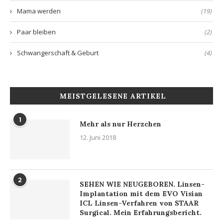
Mama werden
(19)
Paar bleiben
(2)
Schwangerschaft & Geburt
(4)
MEISTGELESENE ARTIKEL
1
Mehr als nur Herzchen
12. Juni 2018
2
SEHEN WIE NEUGEBOREN. Linsen-
Implantation mit dem EVO Visian
ICL Linsen-Verfahren von STAAR
Surgical. Mein Erfahrungsbericht.