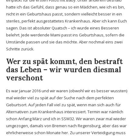
einpackt für die ersten Fotos mit Baby. Unter anderem deshalb
hatte ich das Gefühl, dass genau so ein Mädchen, wie ich es bin,
nicht in ein Geburtshaus passt, sondern vielleicht besser in ein
steriles, perfekt ausgestattetes Krankenhaus. Aber ich kann Euch
sagen. Das ist absoluter Quatsch – ich wurde eines Besseren
belehrt. Jede werdende Mami passt ins Geburtshaus, sofern die
Umstände passen und sie das möchte. Aber nochmal eins zwei
Schritte zurück.
Wer zu spät kommt, den bestraft
das Leben – wir wurden diesmal
verschont
Es war Januar 2016 und wir waren (obwohl wir es besser wussten)
mal wieder viel zu spät auf der Suche nach dem perfekten
Geburtsort. Auf jeden Fall viel zu spät, wenn man sich auch für
Alternativen zum Krankenhaus interessiert. Termin war nämlich
schon Anfang März und ich in SSW32. Wir waren zwar mal wieder
umgezogen, damals von Bremen nach Regensburg, aber das war
ehrlicherweise schon Monate her. Zu unserer Verteidigung muss