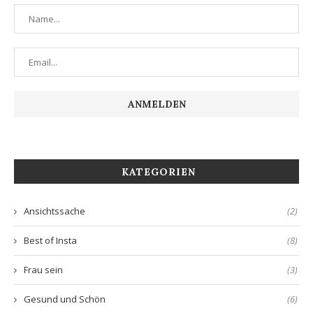
KATEGORIEN
Ansichtssache
(2)
Best of Insta
(8)
Frau sein
(3)
Gesund und Schön
(6)