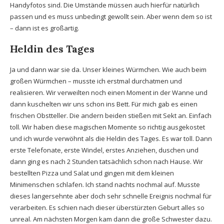
Handyfotos sind. Die Umstände müssen auch hierfür natürlich
passen und es muss unbedingt gewollt sein. Aber wenn dem so ist
– dann ist es großartig.
Heldin des Tages
Ja und dann war sie da. Unser kleines Würmchen. Wie auch beim
großen Würmchen – musste ich erstmal durchatmen und
realisieren. Wir verweilten noch einen Moment in der Wanne und
dann kuschelten wir uns schon ins Bett. Für mich gab es einen
frischen Obstteller. Die andern beiden stießen mit Sekt an. Einfach
toll. Wir haben diese magischen Momente so richtig ausgekostet
und ich wurde verwöhnt als die Heldin des Tages. Es war toll. Dann
erste Telefonate, erste Windel, erstes Anziehen, duschen und
dann ging es nach 2 Stunden tatsächlich schon nach Hause. Wir
bestellten Pizza und Salat und gingen mit dem kleinen
Minimenschen schlafen. Ich stand nachts nochmal auf. Musste
dieses langersehnte aber doch sehr schnelle Ereignis nochmal für
verarbeiten. Es schien nach dieser überstürzten Geburt alles so
unreal. Am nächsten Morgen kam dann die große Schwester dazu.