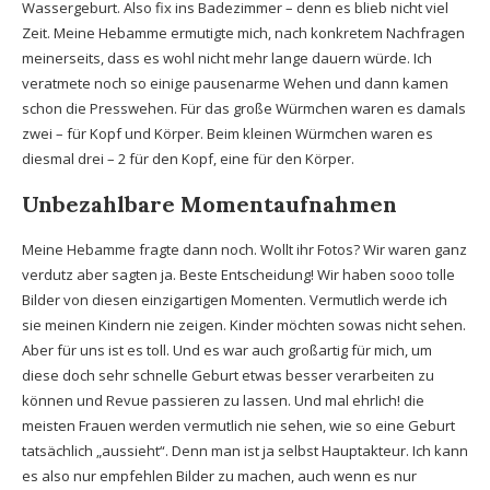
Wassergeburt. Also fix ins Badezimmer – denn es blieb nicht viel
Zeit. Meine Hebamme ermutigte mich, nach konkretem Nachfragen
meinerseits, dass es wohl nicht mehr lange dauern würde. Ich
veratmete noch so einige pausenarme Wehen und dann kamen
schon die Presswehen. Für das große Würmchen waren es damals
zwei – für Kopf und Körper. Beim kleinen Würmchen waren es
diesmal drei – 2 für den Kopf, eine für den Körper.
Unbezahlbare Momentaufnahmen
Meine Hebamme fragte dann noch. Wollt ihr Fotos? Wir waren ganz
verdutz aber sagten ja. Beste Entscheidung! Wir haben sooo tolle
Bilder von diesen einzigartigen Momenten. Vermutlich werde ich
sie meinen Kindern nie zeigen. Kinder möchten sowas nicht sehen.
Aber für uns ist es toll. Und es war auch großartig für mich, um
diese doch sehr schnelle Geburt etwas besser verarbeiten zu
können und Revue passieren zu lassen. Und mal ehrlich! die
meisten Frauen werden vermutlich nie sehen, wie so eine Geburt
tatsächlich „aussieht“. Denn man ist ja selbst Hauptakteur. Ich kann
es also nur empfehlen Bilder zu machen, auch wenn es nur