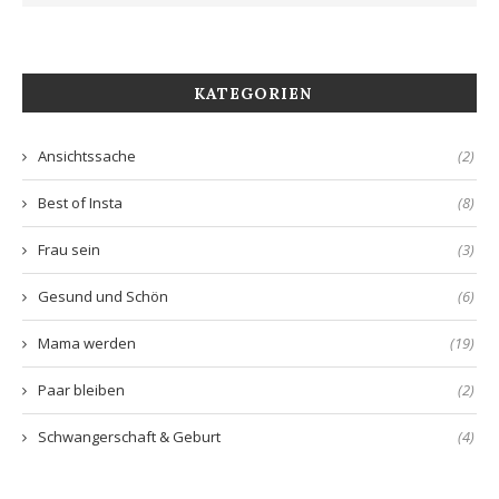
KATEGORIEN
Ansichtssache
(2)
Best of Insta
(8)
Frau sein
(3)
Gesund und Schön
(6)
Mama werden
(19)
Paar bleiben
(2)
Schwangerschaft & Geburt
(4)