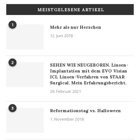
MEISTGELESENE ARTIKEL
1
Mehr als nur Herzchen
12. Juni 2018
2
SEHEN WIE NEUGEBOREN. Linsen-
Implantation mit dem EVO Visian
ICL Linsen-Verfahren von STAAR
Surgical. Mein Erfahrungsbericht.
26. Februar 2021
3
Reformationstag vs. Halloween
1. November 2018