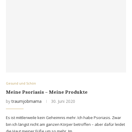
Gesund und Schön
Meine Psoriasis – Meine Produkte
by
traumjobmama
30. Juni 2020
Es ist mittlerweile kein Geheimnis mehr. Ich habe Psoriasis. Zwar
bin ich längst nicht am ganzen Körper betroffen – aber dafür leidet
die Haut meiner Füße um so mehr. Im…