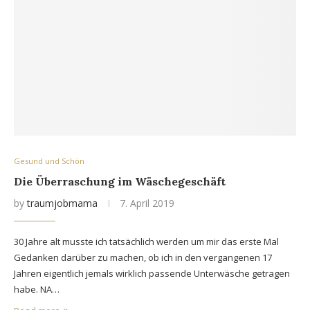
Gesund und Schön
Die Überraschung im Wäschegeschäft
by
traumjobmama
7. April 2019
30 Jahre alt musste ich tatsächlich werden um mir das erste Mal
Gedanken darüber zu machen, ob ich in den vergangenen 17
Jahren eigentlich jemals wirklich passende Unterwäsche getragen
habe. NA…