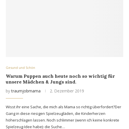
Gesund und Schön
Warum Puppen auch heute noch so wichtig für
unsere Mädchen & Jungs sind.
by
traumjobmama
2. Dezember 2019
Wisst ihr eine Sache, die mich als Mama so richtig überfordert?Der
Gang in diese riesigen Spielzeugläden, die Kinderherzen
höherschlagen lassen. Noch schlimmer (wenn ich keine konkrete
Spielzeug-Idee habe): die Suche…