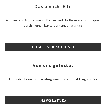
Das bin ich, Elfi!
Auf meinem Blog nehme ich Dich mit auf die Reise kreuz und quer
durch meinen kunterbuntenMama-Alltag!
FOLGT MIR AUCH AUF
Von uns getestet
Hier findet ihr unsere
Lieblingsprodukte
und
Alltagshelfer
.
NEWSLETTER