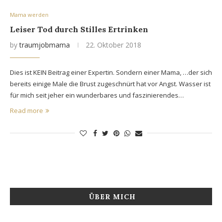
Mama werden
Leiser Tod durch Stilles Ertrinken
by
traumjobmama
22. Oktober 2018
Dies ist KEIN Beitrag einer Expertin. Sondern einer Mama, …der sich
bereits einige Male die Brust zugeschnürt hat vor Angst. Wasser ist
für mich seit jeher ein wunderbares und faszinierendes…
Read more
ÜBER MICH