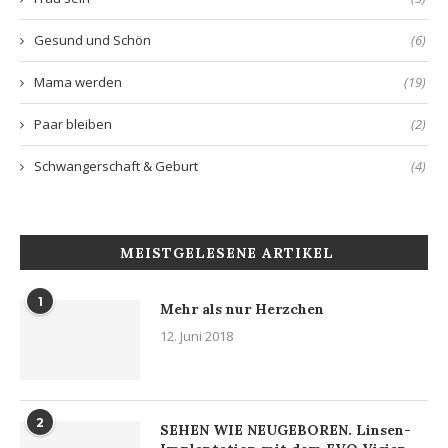
Gesund und Schön
(6)
Mama werden
(19)
Paar bleiben
(2)
Schwangerschaft & Geburt
(4)
MEISTGELESENE ARTIKEL
1
Mehr als nur Herzchen
12. Juni 2018
2
SEHEN WIE NEUGEBOREN. Linsen-