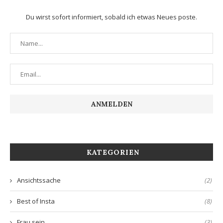
Du wirst sofort informiert, sobald ich etwas Neues poste.
KATEGORIEN
Ansichtssache
(2)
Best of Insta
(8)
Frau sein
(3)