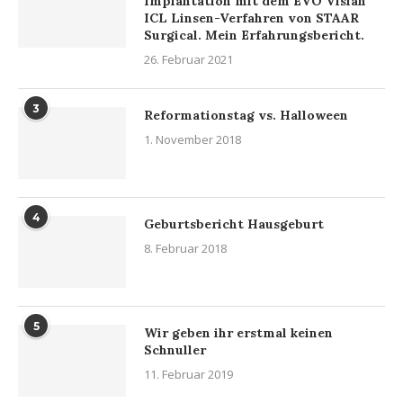
Implantation mit dem EVO Visian
ICL Linsen-Verfahren von STAAR
Surgical. Mein Erfahrungsbericht.
26. Februar 2021
3
Reformationstag vs. Halloween
1. November 2018
4
Geburtsbericht Hausgeburt
8. Februar 2018
5
Wir geben ihr erstmal keinen
Schnuller
11. Februar 2019